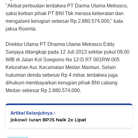
"Akibat perbuatan terdakwa PT Darma Utama Metrasco,
saksi korban pihak PT BNI Tbk merasa keberatan dan
mengalami kerugian sebesar Rp 2.880.574.000," kata
jaksa Rosinta.
Direktur Utama PT Dharma Utama Metrasco Eddy
Sanjaya ditangkap pada 12 Juli 2013 sekitar pukul 09.00
WIB di Jalan Kol Soegiono No 12-D RT 001RW 005
Kelurahan Aur, Kecamatan Medan Maimun. Selain
hukuman denda sebesar Rp 4 miliar, terdakwa juga
dihukum membayarkan kerugian pihak BNI cabang
Medan sebesar Rp 2.880.574.000.
Artikel Selanjutnya
jokowi: Iuran BPJS Naik 2x Lipat