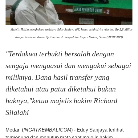
Majelis Hakim menghukum terdakwa Eddy Sanjaya (66) kasus salah kirim rekening Rp 2,8 Miliar
dengan hukuman denda Rp 4 miliar di Pengadilan Negeri Medan, Senin (28/10/2019)
"Terdakwa terbukti bersalah dengan
sengaja menguasai dan mengakui sebagai
miliknya. Dana hasil transfer yang
diketahui atau patut diketahui bukan
haknya,"ketua majelis hakim Richard
Silalahi
Medan
(
INGATKEMBALICOM
) -
Eddy
Sanjaya terlihat
termenung dan menutup mata saat majelis hakim