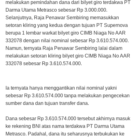
melakukan pemindahan dana dari bilyet giro terdakwa PT
Darma Utama Metrasco sebesar Rp 3.000.000.
Selanjutnya, Raja Penawar Sembiring memasukkan
setoran kliring yang kedua dengan tujuan PT Supernova
berupa 1 lembar warkat bilyet giro CIMB Niaga No AAR
332078 dengan nilai nominal sebesar Rp 3.610.574.000.
Namun, ternyata Raja Penawar Sembiring lalai dalam
melakukan setoran kliring bilyet giro CIMB Niaga No AAR
332078 sebesar Rp 3.610.574.000.
Ia ternyata hanya menggantikan nilai nominal yakni
sebesar Rp 3.610.574.000 tanpa melakukan pengecekan
sumber dana dan tujuan transfer dana.
Dana sebesar Rp 3.610.574.000 tersebut akhirnya masuk
ke rekening BNI atas nama terdakwa PT Darma Utama
Metrasco. Padahal, dana itu seharusnya terbukukan ke