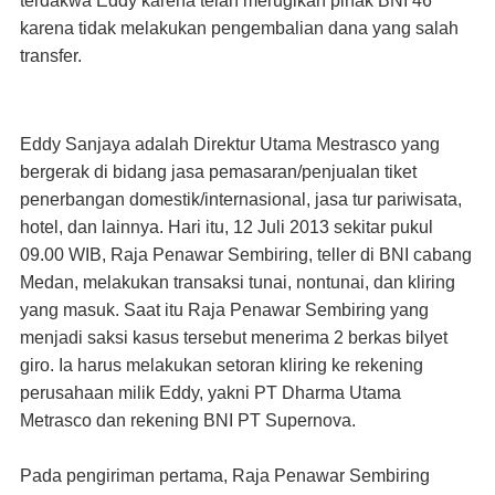
terdakwa Eddy karena telah merugikan pihak BNI 46
karena tidak melakukan pengembalian dana yang salah
transfer.
Eddy Sanjaya adalah Direktur Utama Mestrasco yang
bergerak di bidang jasa pemasaran/penjualan tiket
penerbangan domestik/internasional, jasa tur pariwisata,
hotel, dan lainnya. Hari itu, 12 Juli 2013 sekitar pukul
09.00 WIB, Raja Penawar Sembiring, teller di BNI cabang
Medan, melakukan transaksi tunai, nontunai, dan kliring
yang masuk. Saat itu Raja Penawar Sembiring yang
menjadi saksi kasus tersebut menerima 2 berkas bilyet
giro. Ia harus melakukan setoran kliring ke rekening
perusahaan milik Eddy, yakni PT Dharma Utama
Metrasco dan rekening BNI PT Supernova.
Pada pengiriman pertama, Raja Penawar Sembiring