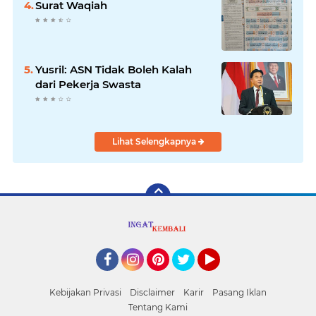
Surat Waqiah
Yusril: ASN Tidak Boleh Kalah
dari Pekerja Swasta
Lihat Selengkapnya
Facebook
Instagram
Pinterest
Twitter
YouTube
Kebijakan Privasi
Disclaimer
Karir
Pasang Iklan
Tentang Kami