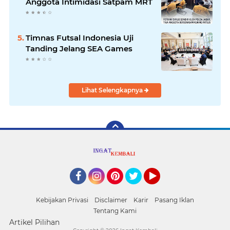
Anggota Intimidasi Satpam MRT
Timnas Futsal Indonesia Uji
Tanding Jelang SEA Games
Lihat Selengkapnya
Facebook
Instagram
Pinterest
Twitter
YouTube
Kebijakan Privasi
Disclaimer
Karir
Pasang Iklan
Tentang Kami
Artikel Pilihan