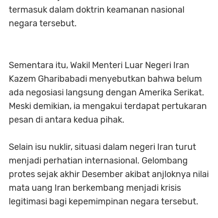
termasuk dalam doktrin keamanan nasional
negara tersebut.
Sementara itu, Wakil Menteri Luar Negeri Iran
Kazem Gharibabadi menyebutkan bahwa belum
ada negosiasi langsung dengan Amerika Serikat.
Meski demikian, ia mengakui terdapat pertukaran
pesan di antara kedua pihak.
Selain isu nuklir, situasi dalam negeri Iran turut
menjadi perhatian internasional. Gelombang
protes sejak akhir Desember akibat anjloknya nilai
mata uang Iran berkembang menjadi krisis
legitimasi bagi kepemimpinan negara tersebut.