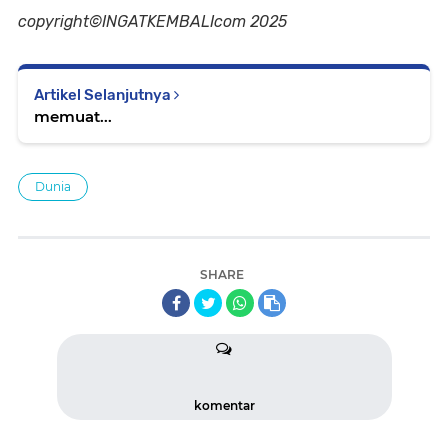
copyright©INGATKEMBALIcom 2025
Artikel Selanjutnya
memuat...
Dunia
SHARE
komentar