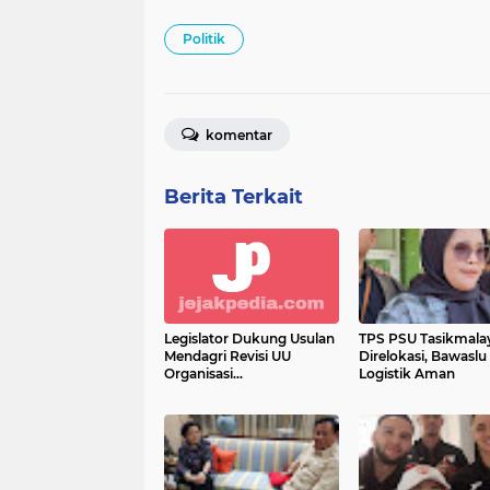
Politik
komentar
Berita Terkait
Legislator Dukung Usulan
TPS PSU Tasikmala
Mendagri Revisi UU
Direlokasi, Bawaslu
Organisasi
Logistik Aman
Kemasyarakatan