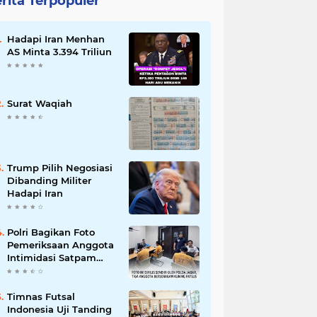
rita Terpopuler
Hadapi Iran Menhan
AS Minta 3.394 Triliun
Surat Waqiah
Trump Pilih Negosiasi
Dibanding Militer
Hadapi Iran
Polri Bagikan Foto
Pemeriksaan Anggota
Intimidasi Satpam
MRT
Timnas Futsal
Indonesia Uji Tanding