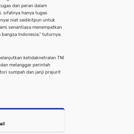
tugas dan peran dalam
 sifatnya hanya tugas
nyai niat sedikitpun untuk
Kami senantiasa menempatkan
n bangsa Indonesia,” tuturnya.
melanjutkan ketidaknetralan TNI
dan melanggar perintah
ori sumpah dan janji prajurit
li