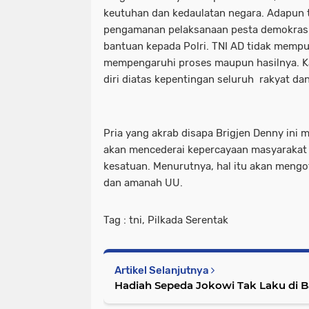
keutuhan dan kedaulatan negara. Adapun 
pengamanan pelaksanaan pesta demokrasi,
bantuan kepada Polri. TNI AD tidak mempu
mempengaruhi proses maupun hasilnya. 
diri diatas kepentingan seluruh rakyat da
Pria yang akrab disapa Brigjen Denny ini 
akan mencederai kepercayaan masyarakat 
kesatuan. Menurutnya, hal itu akan mengot
dan amanah UU.
Tag : tni, Pilkada Serentak
Artikel Selanjutnya
Hadiah Sepeda Jokowi Tak Laku di Ba