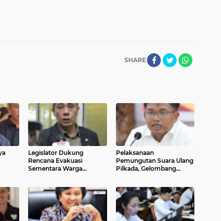
SHARE
ya
Legislator Dukung
Pelaksanaan
Rencana Evakuasi
Pemungutan Suara Ulang
Sementara Warga
Pilkada, Gelombang
Palestina
Kedua