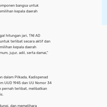
 komponen bangsa untuk
milihan kepala daerah
al hitungan jari, TNI AD
ntuk terlibat secara aktif dan
milihan kepala daerah
um, jujur, adil, serta damai,"
n dalam Pilkada, Kadispenad
lam UUD 1945 dan UU Nomor 34
 pernah terlibat, melibatkan
is.
dungi, dan memelihara