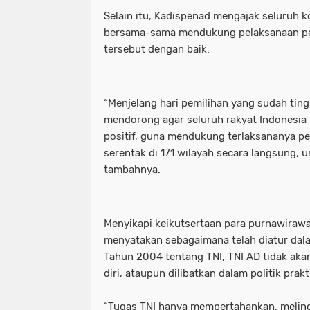
Selain itu, Kadispenad mengajak seluruh
bersama-sama mendukung pelaksanaan pe
tersebut dengan baik.
“Menjelang hari pemilihan yang sudah tingg
mendorong agar seluruh rakyat Indonesia u
positif, guna mendukung terlaksananya pe
serentak di 171 wilayah secara langsung, um
tambahnya.
Menyikapi keikutsertaan para purnawirawa
menyatakan sebagaimana telah diatur da
Tahun 2004 tentang TNI, TNI AD tidak akan
diri, ataupun dilibatkan dalam politik prakt
“Tugas TNI hanya mempertahankan, melin