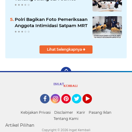
Polri Bagikan Foto Pemeriksaan
Anggota Intimidasi Satpam MRT
Lihat Selengkapnya
Facebook
Instagram
Pinterest
Twitter
YouTube
Kebijakan Privasi
Disclaimer
Karir
Pasang Iklan
Tentang Kami
Artikel Pilihan
Copyright ©
2026 Ingat Kembali