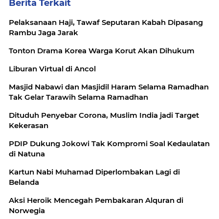
Berita Terkait
Pelaksanaan Haji, Tawaf Seputaran Kabah Dipasang
Rambu Jaga Jarak
Tonton Drama Korea Warga Korut Akan Dihukum
Liburan Virtual di Ancol
Masjid Nabawi dan Masjidil Haram Selama Ramadhan
Tak Gelar Tarawih Selama Ramadhan
Dituduh Penyebar Corona, Muslim India jadi Target
Kekerasan
PDIP Dukung Jokowi Tak Kompromi Soal Kedaulatan
di Natuna
Kartun Nabi Muhamad Diperlombakan Lagi di
Belanda
Aksi Heroik Mencegah Pembakaran Alquran di
Norwegia