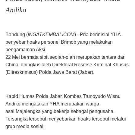
Andiko
Bandung
(
INGATKEMBALICOM
) -
Pria
berinisial YHA
penyebar hoaks personel Brimob yang melakukan
pengamaman Aksi
22 Mei bermata sipit seolah-olah merupakan tentara dari
China, diringkus oleh Direktorat Reserse Kriminal
Khusus
(Ditreskrimsus) Polda Jawa Barat (Jabar).
Kabid Humas Polda Jabar, Kombes Trunoyudo Wisnu
Andiko mengatakan YHA merupakan warga
asal
Majalengka yang bekerja sebagai pengusaha.
Tersangka tersebut menyebarkan hoaks tersebut melalui
grup
media sosial.