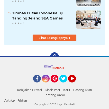
Timnas Futsal Indonesia Uji
Tanding Jelang SEA Games
Lihat Selengkapnya
Facebook
Instagram
Pinterest
Twitter
YouTube
Kebijakan Privasi
Disclaimer
Karir
Pasang Iklan
Tentang Kami
Artikel Pilihan
Copyright ©
2026 Ingat Kembali