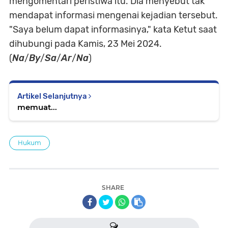
mengomentari peristiwa itu. Dia menyebut tak
mendapat informasi mengenai kejadian tersebut.
"Saya belum dapat informasinya," kata Ketut saat
dihubungi pada Kamis, 23 Mei 2024.
(
Na
/
By
/
Sa
/
Ar
/
Na
)
Artikel Selanjutnya
memuat...
Hukum
SHARE