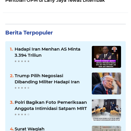
Pentolan OPM di Lany Jaya Tewas Ditembak
Berita Terpopuler
Hadapi Iran Menhan AS Minta
3.394 Triliun
Trump Pilih Negosiasi
Dibanding Militer Hadapi Iran
Polri Bagikan Foto Pemeriksaan
Anggota Intimidasi Satpam MRT
Surat Waqiah