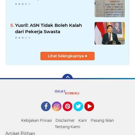
Yusril: ASN Tidak Boleh Kalah
dari Pekerja Swasta
Lihat Selengkapnya
Facebook
Instagram
Pinterest
Twitter
YouTube
Kebijakan Privasi
Disclaimer
Karir
Pasang Iklan
Tentang Kami
Artikel Pilihan