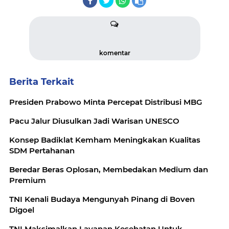
komentar
Berita Terkait
Presiden Prabowo Minta Percepat Distribusi MBG
Pacu Jalur Diusulkan Jadi Warisan UNESCO
Konsep Badiklat Kemham Meningkakan Kualitas
SDM Pertahanan
Beredar Beras Oplosan, Membedakan Medium dan
Premium
TNI Kenali Budaya Mengunyah Pinang di Boven
Digoel
TNI Maksimalkan Layanan Kesehatan Untuk