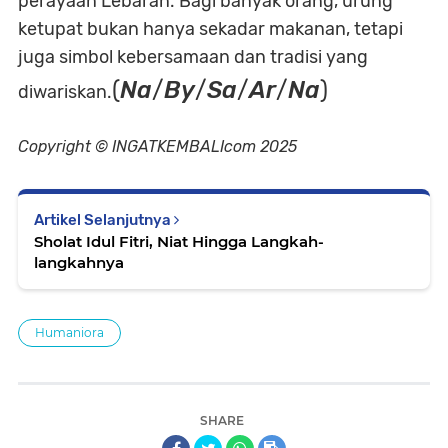
perayaan Lebaran. Bagi banyak orang, urung
ketupat bukan hanya sekadar makanan, tetapi
juga simbol kebersamaan dan tradisi yang
(
Na
/
By
/
Sa
/
Ar
/
Na
)
diwariskan.
Copyright © INGATKEMBALIcom 2025
Artikel Selanjutnya
Sholat Idul Fitri, Niat Hingga Langkah-
langkahnya
Humaniora
SHARE