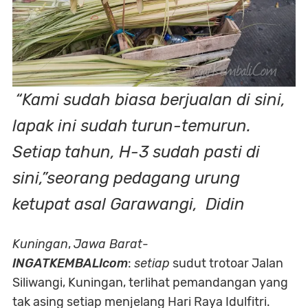
“Kami sudah biasa berjualan di sini,
lapak ini sudah turun-temurun.
Setiap tahun, H-3 sudah pasti di
sini,”seorang pedagang urung
ketupat asal Garawangi, Didin
Kuningan
,
Jawa Barat
-
INGATKEMBALIcom
:
setiap
sudut trotoar Jalan
Siliwangi, Kuningan, terlihat pemandangan yang
tak asing setiap menjelang Hari Raya Idulfitri.