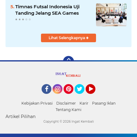
Timnas Futsal Indonesia Uji
Tanding Jelang SEA Games
Lihat Selengkapnya
Facebook
Instagram
Pinterest
Twitter
YouTube
Kebijakan Privasi
Disclaimer
Karir
Pasang Iklan
Tentang Kami
Artikel Pilihan
Copyright ©
2026 Ingat Kembali