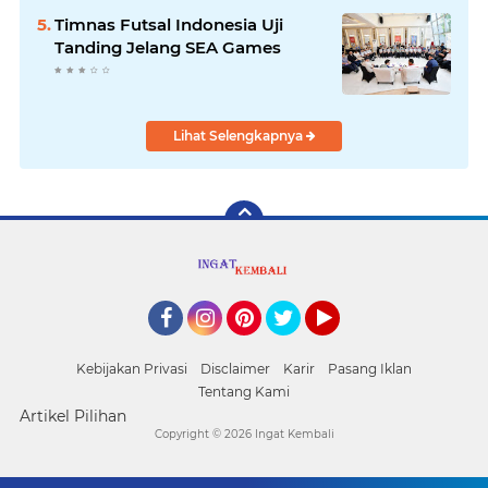
Timnas Futsal Indonesia Uji
Tanding Jelang SEA Games
Lihat Selengkapnya
Facebook
Instagram
Pinterest
Twitter
YouTube
Kebijakan Privasi
Disclaimer
Karir
Pasang Iklan
Tentang Kami
Artikel Pilihan
Copyright ©
2026 Ingat Kembali