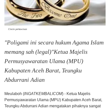
Cincin perkawinan
"Poligami ini secara hukum Agama Islam
memang sah (legal)"Ketua Majelis
Permusyawaratan Ulama (MPU)
Kabupaten Aceh Barat, Teungku
Abdurrani Adian
Meulaboh
(
INGATKEMBALICOM
) -
Ketua
Majelis
Permusyawaratan Ulama (MPU) Kabupaten Aceh Barat,
Teungku Abdurrani Adian mengatakan pihaknya sangat