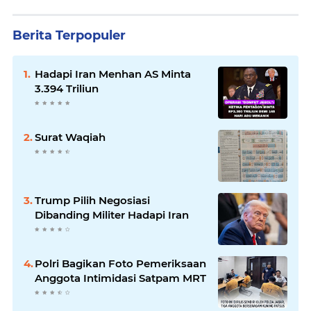
Berita Terpopuler
Hadapi Iran Menhan AS Minta
3.394 Triliun
Surat Waqiah
Trump Pilih Negosiasi
Dibanding Militer Hadapi Iran
Polri Bagikan Foto Pemeriksaan
Anggota Intimidasi Satpam MRT