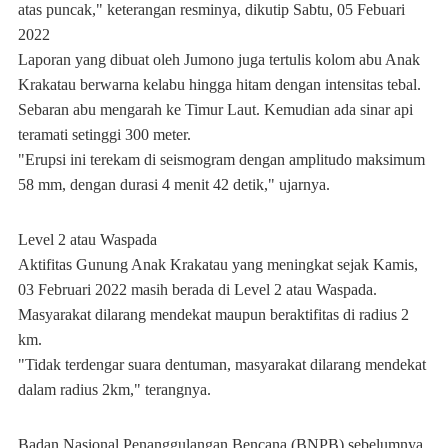
atas puncak," keterangan resminya, dikutip Sabtu, 05 Febuari
2022
Laporan yang dibuat oleh Jumono juga tertulis kolom abu Anak
Krakatau berwarna kelabu hingga hitam dengan intensitas tebal.
Sebaran abu mengarah ke Timur Laut. Kemudian ada sinar api
teramati setinggi 300 meter.
"Erupsi ini terekam di seismogram dengan amplitudo maksimum
58 mm, dengan durasi 4 menit 42 detik," ujarnya.
Level 2 atau Waspada
Aktifitas Gunung Anak Krakatau yang meningkat sejak Kamis,
03 Februari 2022 masih berada di Level 2 atau Waspada.
Masyarakat dilarang mendekat maupun beraktifitas di radius 2
km.
"Tidak terdengar suara dentuman, masyarakat dilarang mendekat
dalam radius 2km," terangnya.
Badan Nasional Penanggulangan Bencana (BNPB) sebelumnya