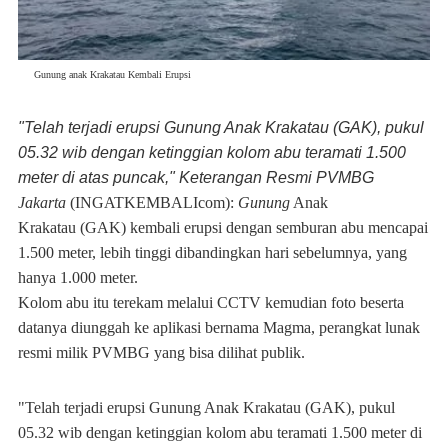
Gunung anak Krakatau Kembali Erupsi
"Telah terjadi erupsi Gunung Anak Krakatau (GAK), pukul
05.32 wib dengan ketinggian kolom abu teramati 1.500
meter di atas puncak," Keterangan Resmi PVMBG
Jakarta
(
INGATKEMBALIcom
):
Gunung
Anak
Krakatau (GAK) kembali erupsi dengan semburan abu mencapai
1.500 meter, lebih tinggi dibandingkan hari sebelumnya, yang
hanya 1.000 meter.
Kolom abu itu terekam melalui CCTV kemudian foto beserta
datanya diunggah ke aplikasi bernama Magma, perangkat lunak
resmi milik PVMBG yang bisa dilihat publik.
"Telah terjadi erupsi Gunung Anak Krakatau (GAK), pukul
05.32 wib dengan ketinggian kolom abu teramati 1.500 meter di