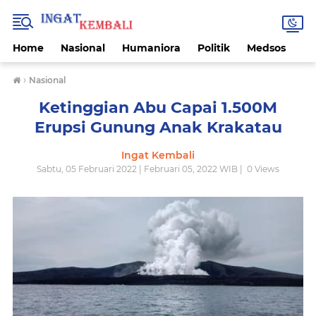
Home
Nasional
Humaniora
Politik
Medsos
Ek
›
Nasional
Ketinggian Abu Capai 1.500M
Erupsi Gunung Anak Krakatau
Ingat Kembali
Sabtu, 05 Februari 2022 | Februari 05, 2022 WIB |
0
Views