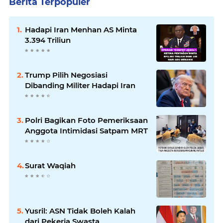
Berita Terpopuler
Hadapi Iran Menhan AS Minta
3.394 Triliun
Trump Pilih Negosiasi
Dibanding Militer Hadapi Iran
Polri Bagikan Foto Pemeriksaan
Anggota Intimidasi Satpam MRT
Surat Waqiah
Yusril: ASN Tidak Boleh Kalah
dari Pekerja Swasta