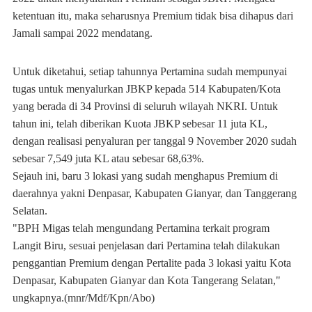
ketentuan itu, maka seharusnya Premium tidak bisa dihapus dari
Jamali sampai 2022 mendatang.
Untuk diketahui, setiap tahunnya Pertamina sudah mempunyai
tugas untuk menyalurkan JBKP kepada 514 Kabupaten/Kota
yang berada di 34 Provinsi di seluruh wilayah NKRI. Untuk
tahun ini, telah diberikan Kuota JBKP sebesar 11 juta KL,
dengan realisasi penyaluran per tanggal 9 November 2020 sudah
sebesar 7,549 juta KL atau sebesar 68,63%.
Sejauh ini, baru 3 lokasi yang sudah menghapus Premium di
daerahnya yakni Denpasar, Kabupaten Gianyar, dan Tanggerang
Selatan.
"BPH Migas telah mengundang Pertamina terkait program
Langit Biru, sesuai penjelasan dari Pertamina telah dilakukan
penggantian Premium dengan Pertalite pada 3 lokasi yaitu Kota
Denpasar, Kabupaten Gianyar dan Kota Tangerang Selatan,"
ungkapnya.(mnr/Mdf/Kpn/Abo)