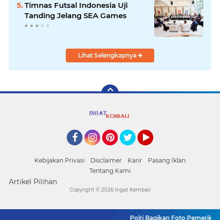
Timnas Futsal Indonesia Uji
Tanding Jelang SEA Games
Lihat Selengkapnya
Facebook
Instagram
Pinterest
Twitter
YouTube
Kebijakan Privasi
Disclaimer
Karir
Pasang Iklan
Tentang Kami
Artikel Pilihan
Copyright ©
2026 Ingat Kembali
Polri Bagikan Foto Pemeriksaa