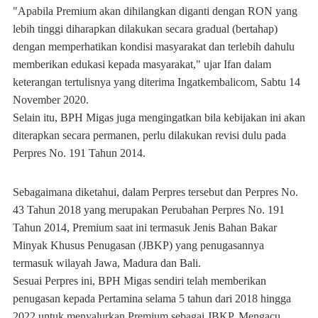
"Apabila Premium akan dihilangkan diganti dengan RON yang
lebih tinggi diharapkan dilakukan secara gradual (bertahap)
dengan memperhatikan kondisi masyarakat dan terlebih dahulu
memberikan edukasi kepada masyarakat," ujar Ifan dalam
keterangan tertulisnya yang diterima Ingatkembalicom, Sabtu 14
November 2020.
Selain itu, BPH Migas juga mengingatkan bila kebijakan ini akan
diterapkan secara permanen, perlu dilakukan revisi dulu pada
Perpres No. 191 Tahun 2014.
Sebagaimana diketahui, dalam Perpres tersebut dan Perpres No.
43 Tahun 2018 yang merupakan Perubahan Perpres No. 191
Tahun 2014, Premium saat ini termasuk Jenis Bahan Bakar
Minyak Khusus Penugasan (JBKP) yang penugasannya
termasuk wilayah Jawa, Madura dan Bali.
Sesuai Perpres ini, BPH Migas sendiri telah memberikan
penugasan kepada Pertamina selama 5 tahun dari 2018 hingga
2022 untuk menyalurkan Premium sebagai JBKP. Mengacu