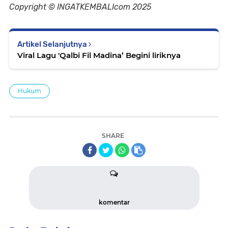
Copyright © INGATKEMBALIcom 2025
Artikel Selanjutnya
Viral Lagu 'Qalbi Fil Madina’ Begini liriknya
Hukum
SHARE
komentar