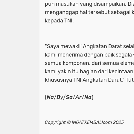
pun masukan yang disampaikan. Di
menganggap hal tersebut sebagai 
kepada TNI.
"Saya mewakili Angkatan Darat sel
kami menerima dengan baik segala sa
semua komponen, dari semua eleme
kami yakin itu bagian dari kecintaa
khususnya TNI Angkatan Darat," Tu
(
Na
/
By
/
Sa
/
Ar
/
Na
)
Copyright © INGATKEMBALIcom 2025