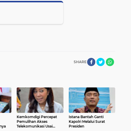
SHARE
Kemkomdigi Percepat
Istana Bantah Ganti
Pemulihan Akses
Kapolri Melalui Surat
nya
Telekomunikasi Usai
Presiden
Banjir Bali