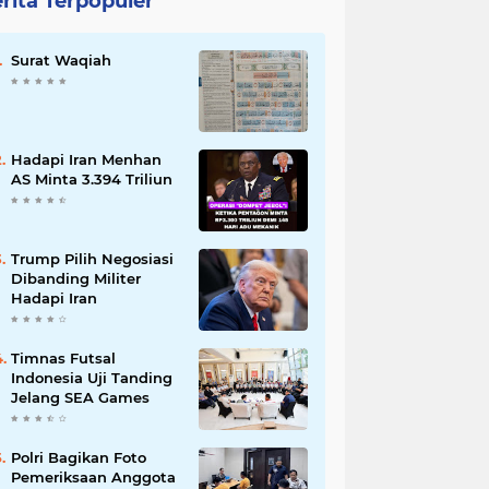
rita Terpopuler
Surat Waqiah
Hadapi Iran Menhan
AS Minta 3.394 Triliun
Trump Pilih Negosiasi
Dibanding Militer
Hadapi Iran
Timnas Futsal
Indonesia Uji Tanding
Jelang SEA Games
Polri Bagikan Foto
Pemeriksaan Anggota