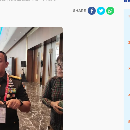
Be
SHARE