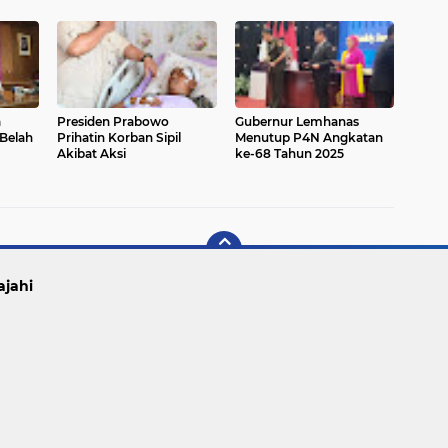
a
Presiden Prabowo
Gubernur Lemhanas
Belah
Prihatin Korban Sipil
Menutup P4N Angkatan
Akibat Aksi
ke-68 Tahun 2025
ajahi