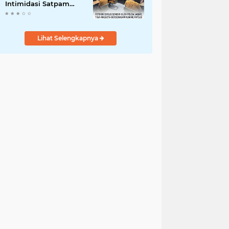
Intimidasi Satpam
MRT
Lihat Selengkapnya