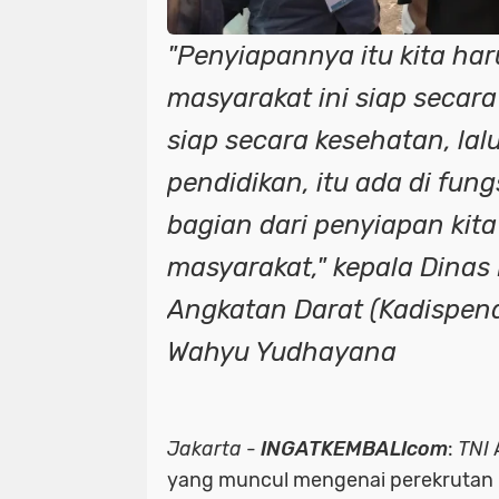
"Penyiapannya itu kita ha
masyarakat ini siap secara
siap secara kesehatan, lal
pendidikan, itu ada di fung
bagian dari penyiapan kit
masyarakat," kepala Dinas
Angkatan Darat (Kadispena
Wahyu Yudhayana
Jakarta
-
INGATKEMBALIcom
:
TNI
yang muncul mengenai perekrutan 