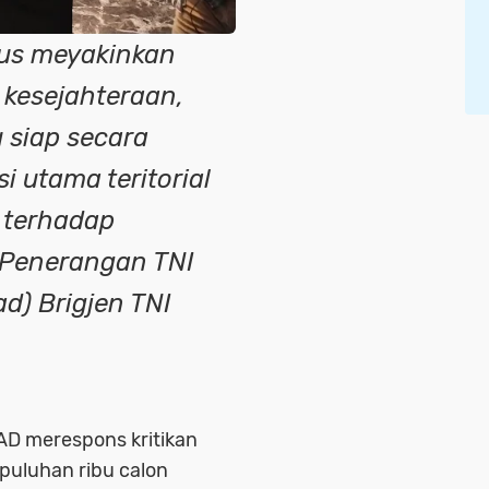
rus meyakinkan
 kesejahteraan,
u siap secara
si utama teritorial
a terhadap
 Penerangan TNI
d) Brigjen TNI
AD merespons kritikan
puluhan ribu calon