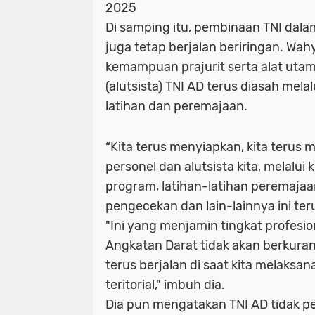
2025
Di samping itu, pembinaan TNI dal
juga tetap berjalan beriringan. Wa
kemampuan prajurit serta alat uta
(alutsista) TNI AD terus diasah mel
latihan dan peremajaan.
“Kita terus menyiapkan, kita teru
personel dan alutsista kita, melalui
program, latihan-latihan peremajaan 
pengecekan dan lain-lainnya ini teru
"Ini yang menjamin tingkat profesio
Angkatan Darat tidak akan berkuran
terus berjalan di saat kita melaksa
teritorial," imbuh dia.
Dia pun mengatakan TNI AD tidak pe