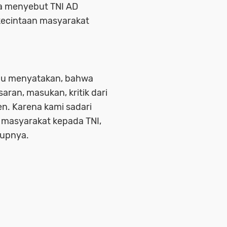
a menyebut TNI AD
kecintaan masyarakat
alu menyatakan, bahwa
ran, masukan, kritik dari
n. Karena kami sadari
n masyarakat kepada TNI,
tupnya.