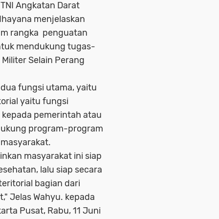
 TNI Angkatan Darat
udhayana menjelaskan
lam rangka penguatan
 untuk mendukung tugas-
Militer Selain Perang
dua fungsi utama, yaitu
rial yaitu fungsi
 kepada pemerintah atau
dukung program-program
 masyarakat.
inkan masyarakat ini siap
esehatan, lalu siap secara
eritorial bagian dari
t," Jelas Wahyu. kepada
rta Pusat, Rabu, 11 Juni