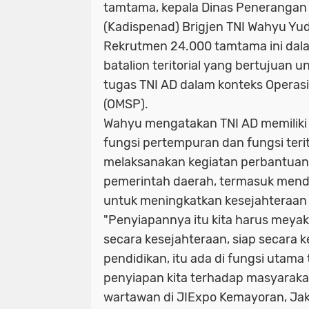
tamtama, kepala Dinas Penerangan
(Kadispenad) Brigjen TNI Wahyu Y
Rekrutmen 24.000 tamtama ini da
batalion teritorial yang bertujuan
tugas TNI AD dalam konteks Operasi 
(OMSP).
Wahyu mengatakan TNI AD memiliki 
fungsi pertempuran dan fungsi terito
melaksanakan kegiatan perbantuan
pemerintah daerah, termasuk men
untuk meningkatkan kesejahteraan
"Penyiapannya itu kita harus meyak
secara kesejahteraan, siap secara k
pendidikan, itu ada di fungsi utama t
penyiapan kita terhadap masyaraka
wartawan di JIExpo Kemayoran, Jaka