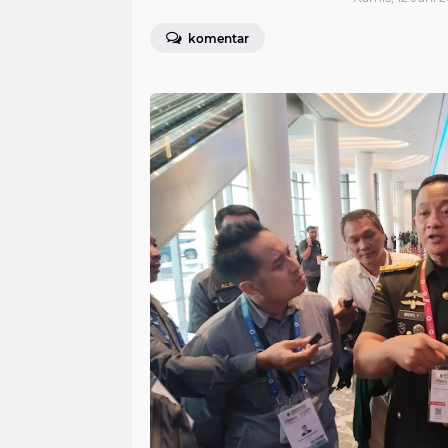
komentar