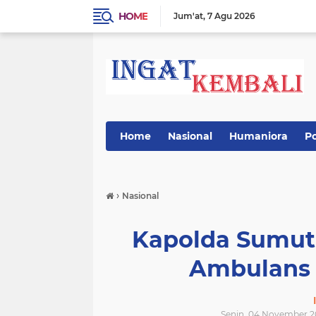
HOME
Jum'at
7 Agu 2026
Home
Nasional
Humaniora
Po
›
Nasional
Kapolda Sumut 
Ambulans 
Senin, 04 November 2