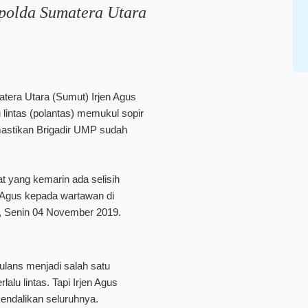
apolda Sumatera Utara
era Utara (Sumut) Irjen Agus
 lintas (polantas) memukul sopir
mastikan Brigadir UMP sudah
 yang kemarin ada selisih
 Agus kepada wartawan di
, Senin 04 November 2019.
ulans menjadi salah satu
alu lintas. Tapi Irjen Agus
ikendalikan seluruhnya.