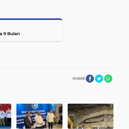
a 9 Bulan
SHARE