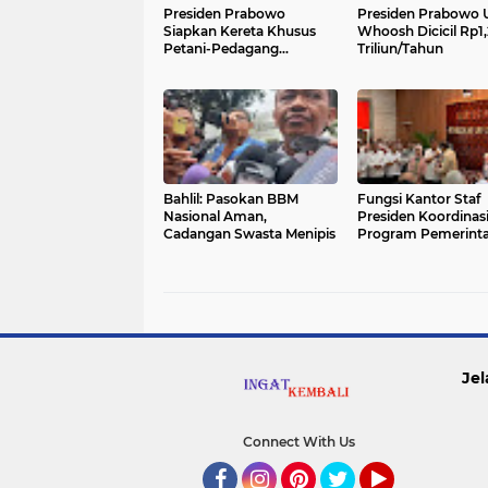
Presiden Prabowo
Presiden Prabowo 
Siapkan Kereta Khusus
Whoosh Dicicil Rp1,
Petani-Pedagang
Triliun/Tahun
Disubsidi
Bahlil: Pasokan BBM
Fungsi Kantor Staf
Nasional Aman,
Presiden Koordinas
Cadangan Swasta Menipis
Program Pemerint
Jel
Connect With Us