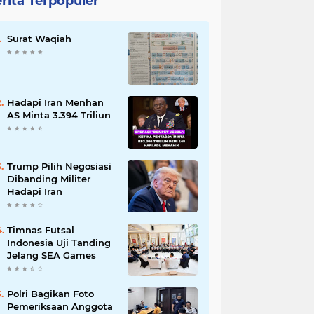
rita Terpopuler
Surat Waqiah
Hadapi Iran Menhan
AS Minta 3.394 Triliun
Trump Pilih Negosiasi
Dibanding Militer
Hadapi Iran
Timnas Futsal
Indonesia Uji Tanding
Jelang SEA Games
Polri Bagikan Foto
Pemeriksaan Anggota