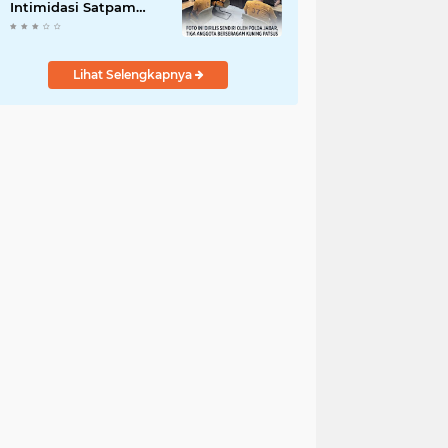
Intimidasi Satpam
MRT
Lihat Selengkapnya