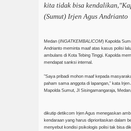
kita tidak bisa kendalikan,"K
(Sumut) Irjen Agus Andrianto
Medan
(
INGATKEMBALICOM
)
Kapolda
Sumat
Andrianto meminta maaf atas kasus polisi lalu
ambulans di Kota Tebing Tinggi. Kapolda me
mendapat sanksi internal.
"Saya pribadi mohon maaf kepada masyarakat
paham sama anggota di lapangan," kata Irjen
Mapolda Sumut, Jl Sisingamangaraja, Medan
dikutip detikcom Irjen Agus menegaskan amb
kendaraan yang harus diprioritaskan dalam berl
menyebut kondisi psikologis polisi tak bisa d