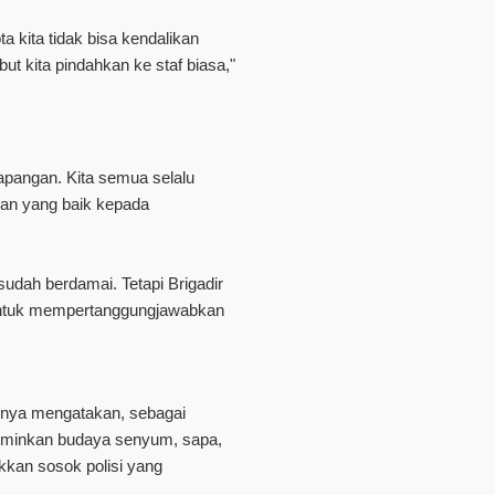
a kita tidak bisa kendalikan
ut kita pindahkan ke staf biasa,"
lapangan. Kita semua selalu
an yang baik kepada
udah berdamai. Tetapi Brigadir
 untuk mempertanggungjawabkan
mnya mengatakan, sebagai
erminkan budaya senyum, sapa,
ukkan sosok polisi yang