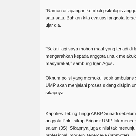
"Namun di lapangan kembali psikologis anggot
satu-satu. Bahkan kita evaluasi anggota terseb
ujar dia.
"Sekali lagi saya mohon maaf yang terjadi di 
mengarahkan kepada anggota untuk melakuk
masyarakat," sambung Irjen Agus.
Oknum polisi yang memukul sopir ambulans s
UMP akan menjalani proses sidang disiplin
sikapnya.
Kapolres Tebing Tinggi AKBP Sunadi sebelu
anggota Polri, sikap Brigadir UMP tak menc
salam (3S). Sikapnya juga dinilai tak menunj
profesional, modern, tepercaya (promoter).