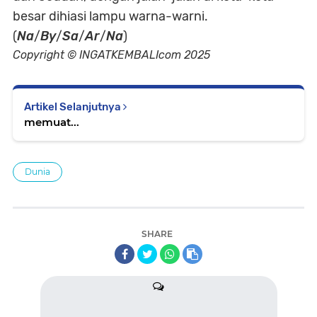
besar dihiasi lampu warna-warni.
(
Na
/
By
/
Sa
/
Ar
/
Na
)
Copyright © INGATKEMBALIcom 2025
Artikel Selanjutnya
memuat...
Dunia
SHARE