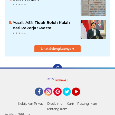
Yusril: ASN Tidak Boleh Kalah
dari Pekerja Swasta
Lihat Selengkapnya
Facebook
Instagram
Pinterest
Twitter
YouTube
Kebijakan Privasi
Disclaimer
Karir
Pasang Iklan
Tentang Kami
Artikel Pilihan