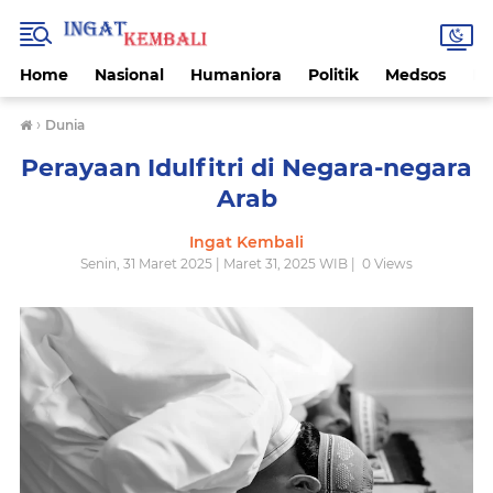
Home
Nasional
Humaniora
Politik
Medsos
Ek
›
Dunia
Perayaan Idulfitri di Negara-negara
Arab
Ingat Kembali
Senin, 31 Maret 2025 | Maret 31, 2025 WIB |
0
Views