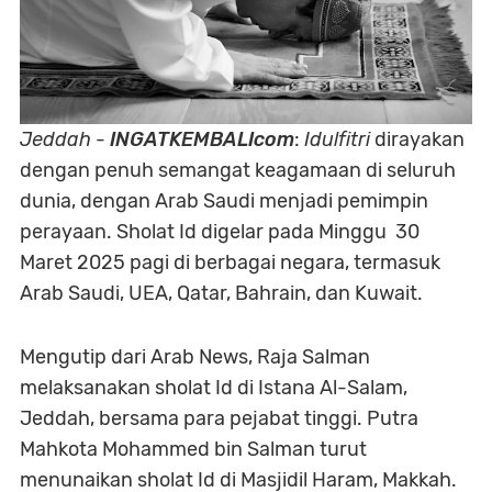
Jeddah
-
INGATKEMBALIcom
:
Idulfitri
dirayakan
dengan penuh semangat keagamaan di seluruh
dunia, dengan Arab Saudi menjadi pemimpin
perayaan. Sholat Id digelar pada Minggu 30
Maret 2025 pagi di berbagai negara, termasuk
Arab Saudi, UEA, Qatar, Bahrain, dan Kuwait.
Mengutip dari Arab News, Raja Salman
melaksanakan sholat Id di Istana Al-Salam,
Jeddah, bersama para pejabat tinggi. Putra
Mahkota Mohammed bin Salman turut
menunaikan sholat Id di Masjidil Haram, Makkah.