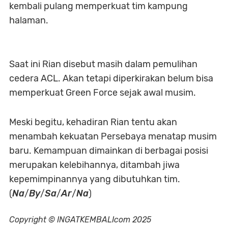
kembali pulang memperkuat tim kampung
halaman.
Saat ini Rian disebut masih dalam pemulihan
cedera ACL. Akan tetapi diperkirakan belum bisa
memperkuat Green Force sejak awal musim.
Meski begitu, kehadiran Rian tentu akan
menambah kekuatan Persebaya menatap musim
baru. Kemampuan dimainkan di berbagai posisi
merupakan kelebihannya, ditambah jiwa
kepemimpinannya yang dibutuhkan tim.
(
Na
/
By
/
Sa
/
Ar
/
Na
)
Copyright © INGATKEMBALIcom 2025