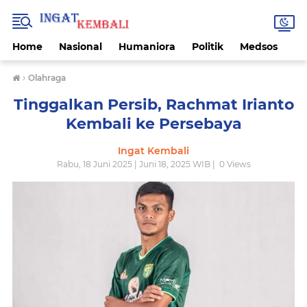
Home
Nasional
Humaniora
Politik
Medsos
Ek
›
Olahraga
Tinggalkan Persib, Rachmat Irianto
Kembali ke Persebaya
Ingat Kembali
Rabu, 18 Juni 2025 | Juni 18, 2025 WIB |
0
Views