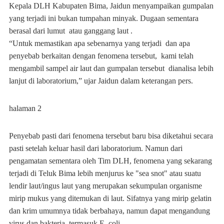
Kepala DLH Kabupaten Bima, Jaidun menyampaikan gumpalan
yang terjadi ini bukan tumpahan minyak. Dugaan sementara
berasal dari lumut atau ganggang laut .
“Untuk memastikan apa sebenarnya yang terjadi dan apa
penyebab berkaitan dengan fenomena tersebut, kami telah
mengambil sampel air laut dan gumpalan tersebut dianalisa lebih
lanjut di laboratorium,” ujar Jaidun dalam keterangan pers.
halaman 2
Penyebab pasti dari fenomena tersebut baru bisa diketahui secara
pasti setelah keluar hasil dari laboratorium. Namun dari
pengamatan sementara oleh Tim DLH, fenomena yang sekarang
terjadi di Teluk Bima lebih menjurus ke "sea snot" atau suatu
lendir laut/ingus laut yang merupakan sekumpulan organisme
mirip mukus yang ditemukan di laut. Sifatnya yang mirip gelatin
dan krim umumnya tidak berbahaya, namun dapat mengandung
virus dan bakteria, termasuk E. coli.