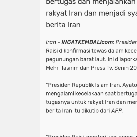
bertugas dan menjalankan
rakyat Iran dan menjadi sya
berita Iran
Iran
-
INGATKEMBALIcom
:
Preside
Raisi dikonfirmasi tewas dalam kece
pegunungan barat laut. Ini dilapork
Mehr, Tasnim dan Press Tv, Senin 2
"Presiden Republik Islam Iran, Ayato
mengalami kecelakaan saat bertug
tugasnya untuk rakyat Iran dan menj
berita Iran itu dikutip dari
AFP.