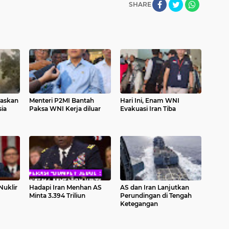
SHARE
waskan
Menteri P2MI Bantah
Hari Ini, Enam WNI
ia
Paksa WNI Kerja diluar
Evakuasi Iran Tiba
Nuklir
Hadapi Iran Menhan AS
AS dan Iran Lanjutkan
Minta 3.394 Triliun
Perundingan di Tengah
Ketegangan