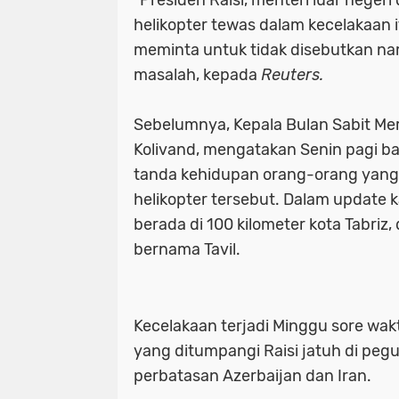
"Presiden Raisi, menteri luar nege
helikopter tewas dalam kecelakaan i
meminta untuk tidak disebutkan na
masalah, kepada
Reuters.
Sebelumnya, Kepala Bulan Sabit Mer
Kolivand, mengatakan Senin pagi b
tanda kehidupan orang-orang yang
helikopter tersebut. Dalam update k
berada di 100 kilometer kota Tabriz
bernama Tavil.
Kecelakaan terjadi Minggu sore wak
yang ditumpangi Raisi jatuh di pe
perbatasan Azerbaijan dan Iran.