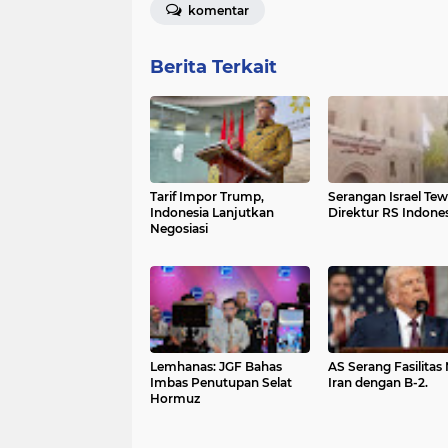
komentar
Berita Terkait
Tarif Impor Trump,
Serangan Israel Te
Indonesia Lanjutkan
Direktur RS Indones
Negosiasi
Lemhanas: JGF Bahas
AS Serang Fasilitas 
Imbas Penutupan Selat
Iran dengan B-2.
Hormuz