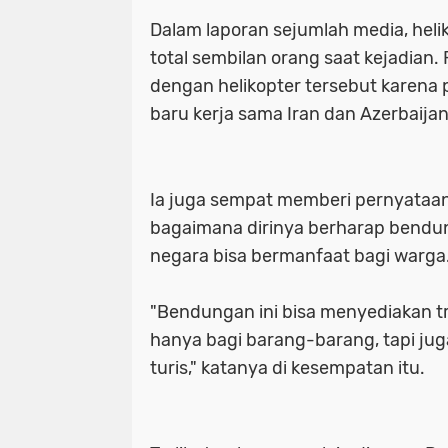
Dalam laporan sejumlah media, hel
total sembilan orang saat kejadian. 
dengan helikopter tersebut karen
baru kerja sama Iran dan Azerbaijan,
Ia juga sempat memberi pernyataan
bagaimana dirinya berharap bendu
negara bisa bermanfaat bagi warga
"Bendungan ini bisa menyediakan t
hanya bagi barang-barang, tapi j
turis," katanya di kesempatan itu.