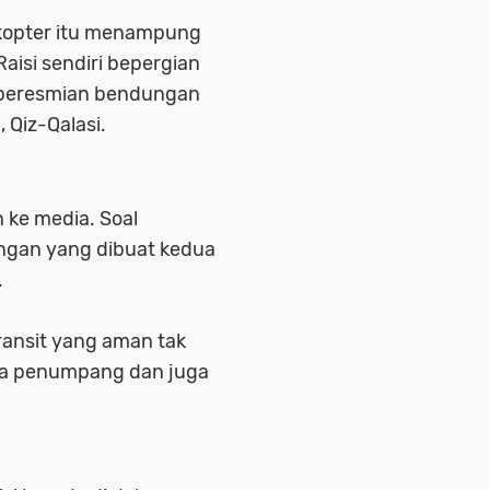
ikopter itu menampung
Raisi sendiri bepergian
a peresmian bendungan
 Qiz-Qalasi.
 ke media. Soal
ngan yang dibuat kedua
.
ransit yang aman tak
uga penumpang dan juga