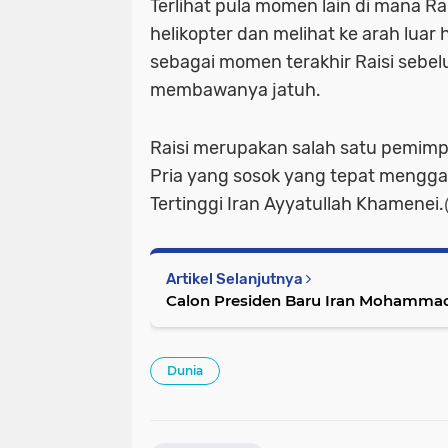
Terlihat pula momen lain di mana Ra
helikopter dan melihat ke arah luar h
sebagai momen terakhir Raisi sebel
membawanya jatuh.
Raisi merupakan salah satu pemimpi
Pria yang sosok yang tepat mengg
Tertinggi Iran Ayyatullah Khamenei.
Artikel Selanjutnya
Calon Presiden Baru Iran Mohamma
Dunia