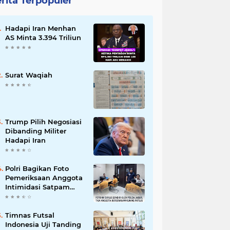
rita Terpopuler
Hadapi Iran Menhan
AS Minta 3.394 Triliun
Surat Waqiah
Trump Pilih Negosiasi
Dibanding Militer
Hadapi Iran
Polri Bagikan Foto
Pemeriksaan Anggota
Intimidasi Satpam
MRT
Timnas Futsal
Indonesia Uji Tanding