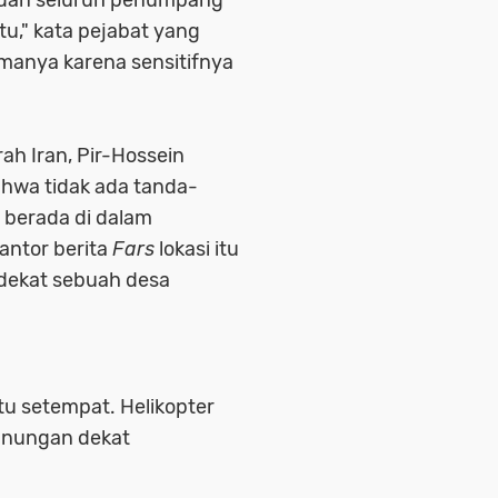
ri dan seluruh penumpang
tu," kata pejabat yang
manya karena sensitifnya
ah Iran, Pir-Hossein
ahwa tidak ada tanda-
 berada di dalam
antor berita
Fars
lokasi itu
, dekat sebuah desa
tu setempat. Helikopter
gunungan dekat