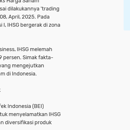
ks
Harga Saham
ai dilakukannya 'trading
08, April, 2025. Pada
I, IHSG bergerak di zona
siness, IHSG melemah
 persen. Simak fakta-
i yang mengejutkan
m di Indonesia.
k
ek Indonesia (BEI)
ntuk menyelamatkan IHSG
n diversifikasi produk