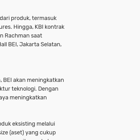
 dari produk, termasuk
ures. Hingga, KBI kontrak
man Rachman saat
ll BEI, Jakarta Selatan,
n, BEI akan meningkatkan
uktur teknologi. Dengan
rcaya meningkatkan
oduk eksisting melalui
 size (aset) yang cukup