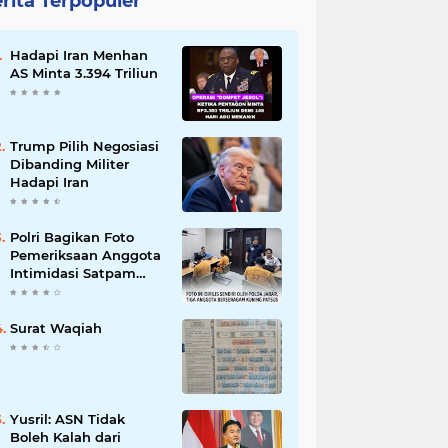
rita Terpopuler
Hadapi Iran Menhan
AS Minta 3.394 Triliun
Trump Pilih Negosiasi
Dibanding Militer
Hadapi Iran
Polri Bagikan Foto
Pemeriksaan Anggota
Intimidasi Satpam
MRT
Surat Waqiah
Yusril: ASN Tidak
Boleh Kalah dari