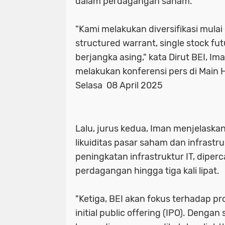
dalam perdagangan saham.
"Kami melakukan diversifikasi mulai
structured warrant, single stock fut
berjangka asing," kata Dirut BEI, I
melakukan konferensi pers di Main Ha
Selasa 08 April 2025
Lalu, jurus kedua, Iman menjelaska
likuiditas pasar saham dan infrastr
peningkatan infrastruktur IT, dipe
perdagangan hingga tiga kali lipat.
"Ketiga, BEI akan fokus terhadap pr
initial public offering (IPO). Dengan