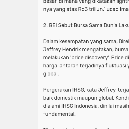
besar, di mana yang dikatakan light
nya yang atas Rp3 triliun," ucap Im
2. BEI Sebut Bursa Sama Dunia Laku
Dalam kesempatan yang sama, Dir
Jeffrey Hendrik mengatakan, burs
melakukan 'price discovery'. Price 
harga lantaran terjadinya fluktuasi 
global.
Pergerakan IHSG, kata Jeffrey, terj
baik domestik maupun global. Kond
dialami IHSG Indonesia, dinilai masi
fundamental.