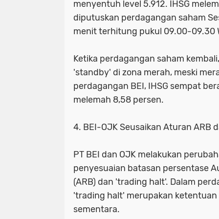
menyentuh level 5.912. IHSG melem
diputuskan perdagangan saham Sesi
menit terhitung pukul 09.00-09.30
Ketika perdagangan saham kembali
'standby' di zona merah, meski mer
perdagangan BEI, IHSG sempat berad
melemah 8,58 persen.
4. BEI-OJK Seusaikan Aturan ARB d
PT BEI dan OJK melakukan perubaha
penyesuaian batasan persentase A
(ARB) dan 'trading halt'. Dalam pe
'trading halt' merupakan ketentua
sementara.