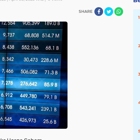
Be
SHARE