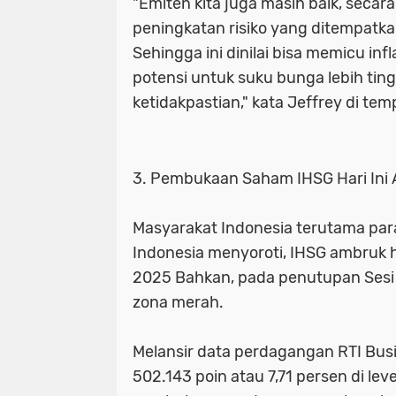
"Emiten kita juga masih baik, secar
peningkatan risiko yang ditempatkan
Sehingga ini dinilai bisa memicu inf
potensi untuk suku bunga lebih ting
ketidakpastian," kata Jeffrey di te
3. Pembukaan Saham IHSG Hari Ini
Masyarakat Indonesia terutama par
Indonesia menyoroti, IHSG ambruk hari
2025 Bahkan, pada penutupan Sesi 
zona merah.
Melansir data perdagangan RTI Bus
502.143 poin atau 7,71 persen di leve