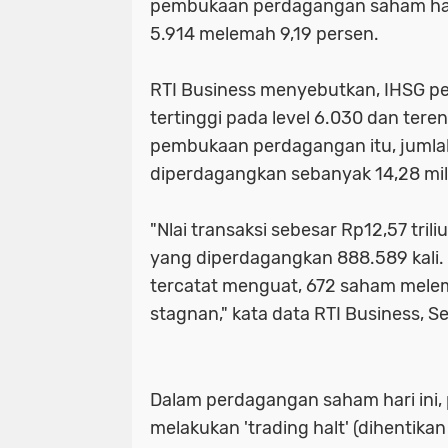
pembukaan perdagangan saham hari i
5.914 melemah 9,19 persen.
RTI Business menyebutkan, IHSG pe
tertinggi pada level 6.030 dan ter
pembukaan perdagangan itu, juml
diperdagangkan sebanyak 14,28 mil
"Nlai transaksi sebesar Rp12,57 tril
yang diperdagangkan 888.589 kali
tercatat menguat, 672 saham mele
stagnan," kata data RTI Business, Se
Dalam perdagangan saham hari ini,
melakukan 'trading halt' (dihentika