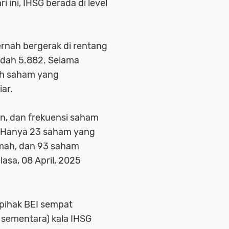
ni, IHSG berada di level
rnah bergerak di rentang
endah 5.882. Selama
ah saham yang
iar.
iun, dan frekuensi saham
. Hanya 23 saham yang
mah, dan 93 saham
lasa, 08 April, 2025
 pihak BEI sempat
n sementara) kala IHSG