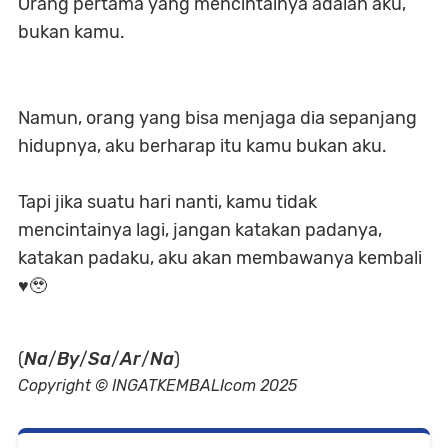
Orang pertama yang mencintainya adalah aku,
bukan kamu.
Namun, orang yang bisa menjaga dia sepanjang
hidupnya, aku berharap itu kamu bukan aku.
Tapi jika suatu hari nanti, kamu tidak
mencintainya lagi, jangan katakan padanya,
katakan padaku, aku akan membawanya kembali
♥️🥹
(
Na
/
By
/
Sa
/
Ar
/
Na
)
Copyright © INGATKEMBALIcom 2025