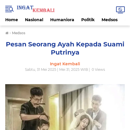
Home
Nasional
Humaniora
Politik
Medsos
Ek
›
Medsos
Pesan Seorang Ayah Kepada Suami
Putrinya
Ingat Kembali
Sabtu, 31 Mei 2025 | Mei 31, 2025 WIB |
0
Views