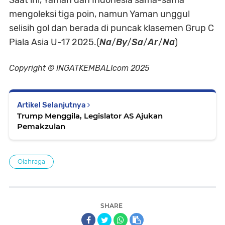
mengoleksi tiga poin, namun Yaman unggul
selisih gol dan berada di puncak klasemen Grup C
Piala Asia U-17 2025.(
Na
/
By
/
Sa
/
Ar
/
Na
)
Copyright © INGATKEMBALIcom 2025
Artikel Selanjutnya
Trump Menggila, Legislator AS Ajukan
Pemakzulan
Olahraga
SHARE