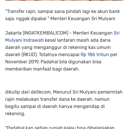
"Transfer rajin, sampai sana pindah lagi ke akun bank
saja, nggak dipakai " Menteri Keuangan Sri Mulyani
Jakarta (INGATKEMBALICOM) - Menteri Keuangan
Sri
Mulyani Indrawati
kesal lantaran masih ada dana
daerah yang menganggur di rekening kas umum
daerah (RKUD). Totalnya mencapai
Rp 186 triliun
per
November 2019, Padahal bila digunakan bisa
memberikan manfaat bagi daerah.
dikutip dari detikcom, Menurut Sri Mulyani pemerintah
rajin melakukan transfer dana ke daerah, namun
begitu sampai di daerah hanya mengendap di
rekening.
"Padahal kan setiap rupiah kalau bisa dibelanjakan