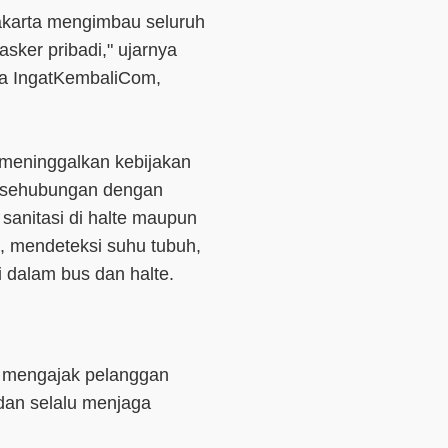
akarta mengimbau seluruh
ker pribadi," ujarnya
ma IngatKembaliCom,
k meninggalkan kebijakan
n sehubungan dengan
 sanitasi di halte maupun
, mendeteksi suhu tubuh,
dalam bus dan halte.
p mengajak pelanggan
dan selalu menjaga