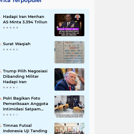
rita Terpopuler
Hadapi Iran Menhan
AS Minta 3.394 Triliun
Surat Waqiah
Trump Pilih Negosiasi
Dibanding Militer
Hadapi Iran
Polri Bagikan Foto
Pemeriksaan Anggota
Intimidasi Satpam
MRT
Timnas Futsal
Indonesia Uji Tanding