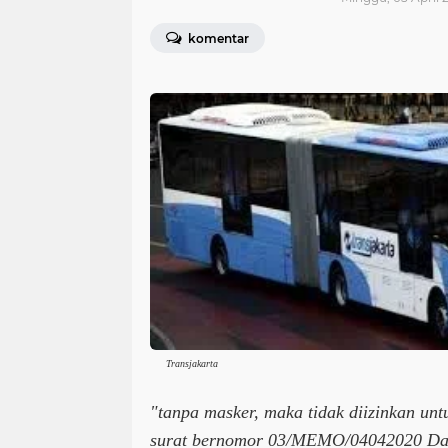
komentar
Transjakarta
"tanpa masker, maka tidak diizinkan un
surat bernomor 03/MEMO/04042020 Dar