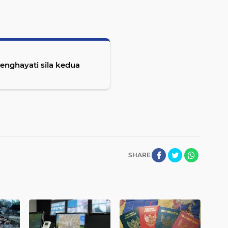
nghayati sila kedua
SHARE