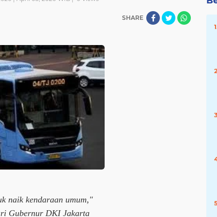
Be
SHARE
tuk naik kendaraan umum,"
i Gubernur DKI Jakarta