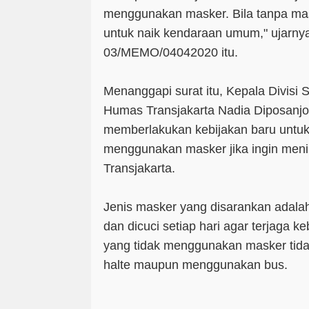
menggunakan masker. Bila tanpa mask
untuk naik kendaraan umum," ujarny
03/MEMO/04042020 itu.
Menanggapi surat itu, Kepala Divisi 
Humas Transjakarta Nadia Diposanj
memberlakukan kebijakan baru unt
menggunakan masker jika ingin menik
Transjakarta.
Jenis masker yang disarankan adalah
dan dicuci setiap hari agar terjaga
yang tidak menggunakan masker tid
halte maupun menggunakan bus.