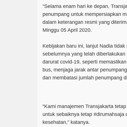
"Selama enam hari ke depan, Transj
penumpang untuk mempersiapkan mas
dalam keterangan resmi yang diteri
Minggu 05 April 2020.
Kebijakan baru ini, lanjut Nadia tida
sebelumnya yang telah diberlakuka
darurat covid-19, seperti memastikan
bus, menjaga jarak antar penumpang
dan membatasi jumlah penumpang di 
"Kami manajemen Transjakarta teta
untuk sebaiknya tetap #dirumahsaja 
kesehatan," katanya.