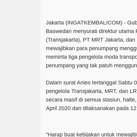
Jakarta (INGATKEMBALICOM) - Gube
Baswedan menyurati direktur utama P
(Transjakarta), PT MRT Jakarta, dan
mewajibkan para penumpang menggu
meminta tiga pengelola moda transpo
penumpang yang tak patuh menggun
Dalam surat Anies tertanggal Sabtu 0
pengelola Transjakarta, MRT, dan LR
secara masif di semua stasiun, halte
April 2020 dan dilaksanakan pada 12 
"Harap buat kebijakan untuk mewaj