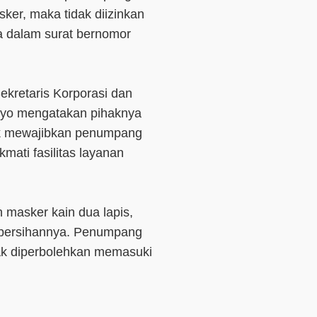
er, maka tidak diizinkan
a dalam surat bernomor
Sekretaris Korporasi dan
oyo mengatakan pihaknya
uk mewajibkan penumpang
mati fasilitas layanan
 masker kain dua lapis,
 kebersihannya. Penumpang
ak diperbolehkan memasuki