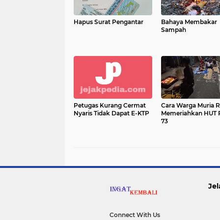
Hapus Surat Pengantar
Bahaya Membakar
Sampah
Petugas Kurang Cermat
Cara Warga Muria Rw 02
Nyaris Tidak Dapat E-KTP
Memeriahkan HUT RI ke
73
Jel
Connect With Us