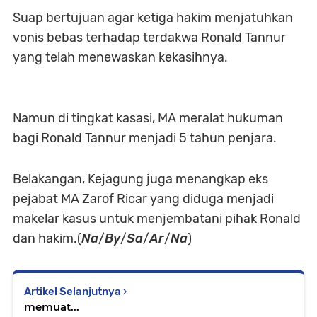
Suap bertujuan agar ketiga hakim menjatuhkan
vonis bebas terhadap terdakwa Ronald Tannur
yang telah menewaskan kekasihnya.
Namun di tingkat kasasi, MA meralat hukuman
bagi Ronald Tannur menjadi 5 tahun penjara.
Belakangan, Kejagung juga menangkap eks
pejabat MA Zarof Ricar yang diduga menjadi
makelar kasus untuk menjembatani pihak Ronald
dan hakim.(
Na
/
By
/
Sa
/
Ar
/
Na
)
Artikel Selanjutnya
memuat...