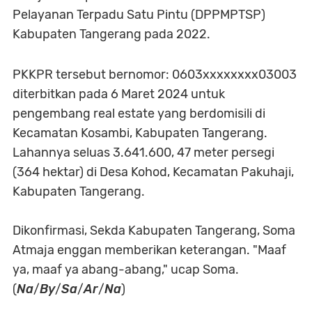
Pelayanan Terpadu Satu Pintu (DPPMPTSP)
Kabupaten Tangerang pada 2022.
PKKPR tersebut bernomor: 0603xxxxxxxx03003
diterbitkan pada 6 Maret 2024 untuk
pengembang real estate yang berdomisili di
Kecamatan Kosambi, Kabupaten Tangerang.
Lahannya seluas 3.641.600, 47 meter persegi
(364 hektar) di Desa Kohod, Kecamatan Pakuhaji,
Kabupaten Tangerang.
Dikonfirmasi, Sekda Kabupaten Tangerang, Soma
Atmaja enggan memberikan keterangan. "Maaf
ya, maaf ya abang-abang," ucap Soma.
(
Na
/
By
/
Sa
/
Ar
/
Na
)