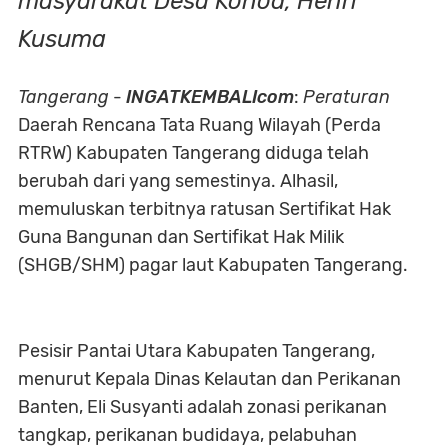
masyarakat Desa Kohod, Henri
Kusuma
Tangerang
-
INGATKEMBALIcom
:
Peraturan
Daerah Rencana Tata Ruang Wilayah (Perda
RTRW) Kabupaten Tangerang diduga telah
berubah dari yang semestinya. Alhasil,
memuluskan terbitnya ratusan Sertifikat Hak
Guna Bangunan dan Sertifikat Hak Milik
(SHGB/SHM) pagar laut Kabupaten Tangerang.
Pesisir Pantai Utara Kabupaten Tangerang,
menurut Kepala Dinas Kelautan dan Perikanan
Banten, Eli Susyanti adalah zonasi perikanan
tangkap, perikanan budidaya, pelabuhan