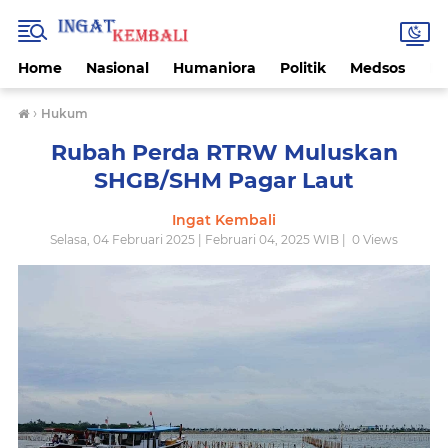
Home
Nasional
Humaniora
Politik
Medsos
Ek
›
Hukum
Rubah Perda RTRW Muluskan
SHGB/SHM Pagar Laut
Ingat Kembali
Selasa, 04 Februari 2025 | Februari 04, 2025 WIB |
0
Views