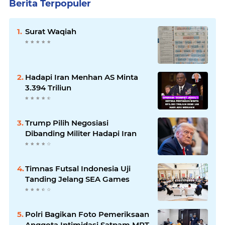
Berita Terpopuler
Surat Waqiah
Hadapi Iran Menhan AS Minta
3.394 Triliun
Trump Pilih Negosiasi
Dibanding Militer Hadapi Iran
Timnas Futsal Indonesia Uji
Tanding Jelang SEA Games
Polri Bagikan Foto Pemeriksaan
Anggota Intimidasi Satpam MRT