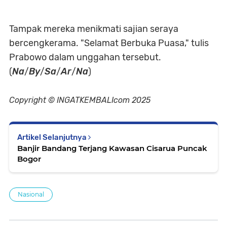
Tampak mereka menikmati sajian seraya
bercengkerama. "Selamat Berbuka Puasa," tulis
Prabowo dalam unggahan tersebut.
(
Na
/
By
/
Sa
/
Ar
/
Na
)
Copyright © INGATKEMBALIcom 2025
Artikel Selanjutnya
Banjir Bandang Terjang Kawasan Cisarua Puncak
Bogor
Nasional