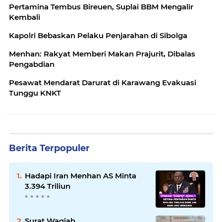
Pertamina Tembus Bireuen, Suplai BBM Mengalir
Kembali
Kapolri Bebaskan Pelaku Penjarahan di Sibolga
Menhan: Rakyat Memberi Makan Prajurit, Dibalas
Pengabdian
Pesawat Mendarat Darurat di Karawang Evakuasi
Tunggu KNKT
Berita Terpopuler
Hadapi Iran Menhan AS Minta
3.394 Triliun
Surat Waqiah