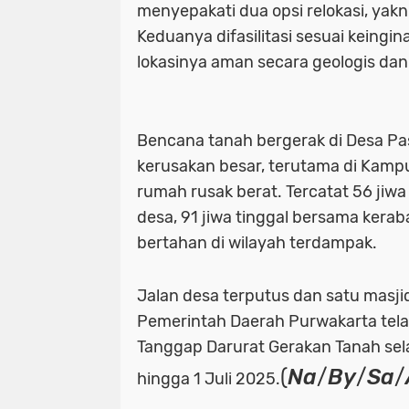
menyepakati dua opsi relokasi, yakn
Keduanya difasilitasi sesuai keingi
lokasinya aman secara geologis da
Bencana tanah bergerak di Desa P
kerusakan besar, terutama di Kam
rumah rusak berat. Tercatat 56 jiw
desa, 91 jiwa tinggal bersama kerab
bertahan di wilayah terdampak.
Jalan desa terputus dan satu masji
Pemerintah Daerah Purwakarta tel
Tanggap Darurat Gerakan Tanah sela
(
Na
/
By
/
Sa
/
hingga 1 Juli 2025.