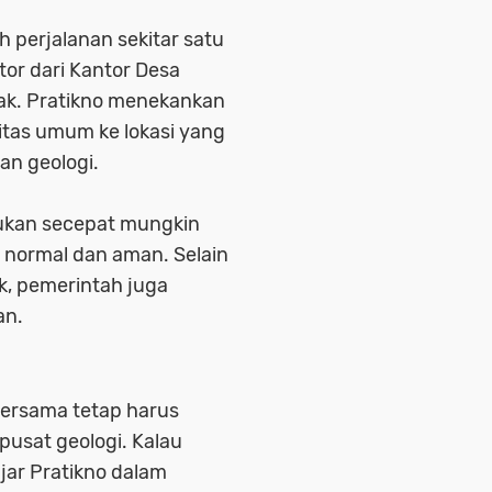
 perjalanan sekitar satu
or dari Kantor Desa
ak. Pratikno menekankan
litas umum ke lokasi yang
an geologi.
kukan secepat mungkin
 normal dan aman. Selain
, pemerintah juga
an.
bersama tetap harus
usat geologi. Kalau
ujar Pratikno dalam