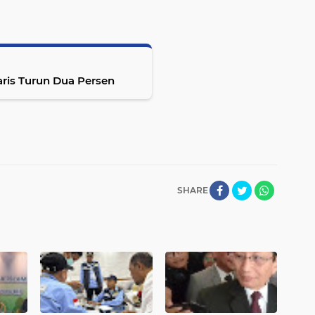
ris Turun Dua Persen
SHARE