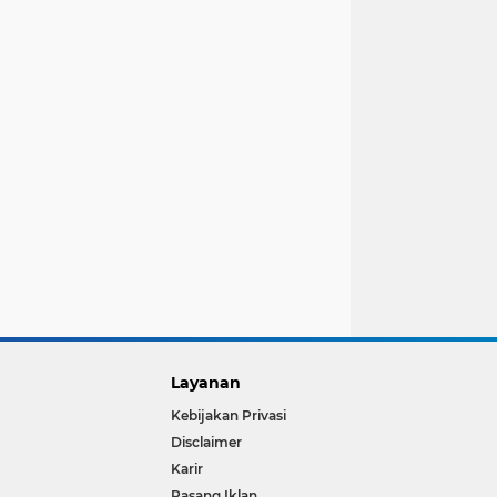
Layanan
Kebijakan Privasi
Disclaimer
Karir
Pasang Iklan