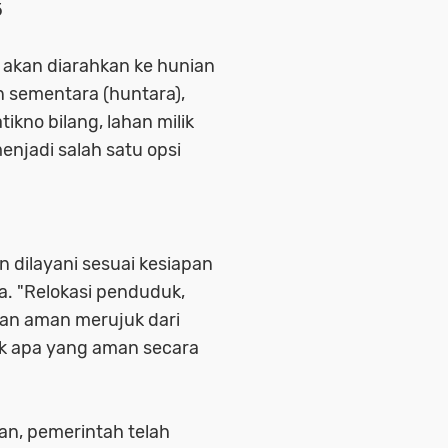
5
 akan diarahkan ke hunian
n sementara (huntara),
kno bilang, lahan milik
njadi salah satu opsi
n dilayani sesuai kesiapan
ga. "Relokasi penduduk,
ikan aman merujuk dari
uk apa yang aman secara
n, pemerintah telah