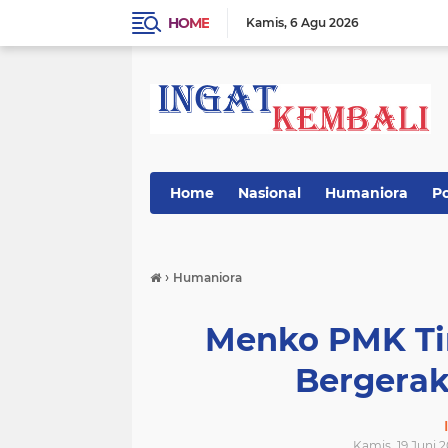
HOME
Kamis
6 Agu 2026
Home
Nasional
Humaniora
Po
›
Humaniora
Menko PMK Ti
Bergerak
Kamis, 19 Juni 2