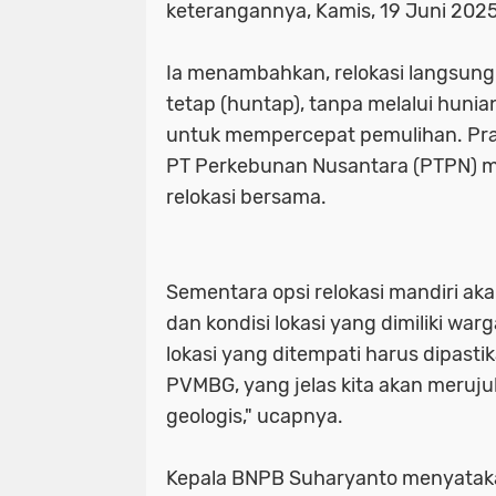
keterangannya, Kamis, 19 Juni 202
Ia menambahkan, relokasi langsung
tetap (huntap), tanpa melalui hunia
untuk mempercepat pemulihan. Prati
PT Perkebunan Nusantara (PTPN) me
relokasi bersama.
Sementara opsi relokasi mandiri aka
dan kondisi lokasi yang dimiliki war
lokasi yang ditempati harus dipast
PVMBG, yang jelas kita akan meruj
geologis," ucapnya.
Kepala BNPB Suharyanto menyataka