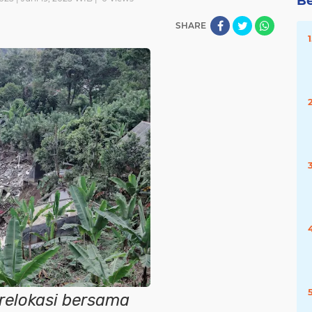
Be
SHARE
relokasi bersama