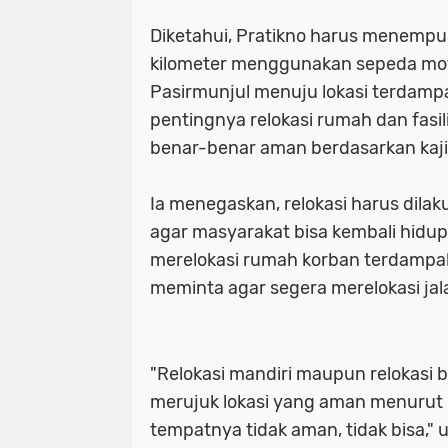
Diketahui, Pratikno harus menempuh
kilometer menggunakan sepeda mot
Pasirmunjul menuju lokasi terdamp
pentingnya relokasi rumah dan fasi
benar-benar aman berdasarkan kaji
Ia menegaskan, relokasi harus dila
agar masyarakat bisa kembali hidup
merelokasi rumah korban terdampak
meminta agar segera merelokasi jal
"Relokasi mandiri maupun relokasi 
merujuk lokasi yang aman menurut p
tempatnya tidak aman, tidak bisa," 