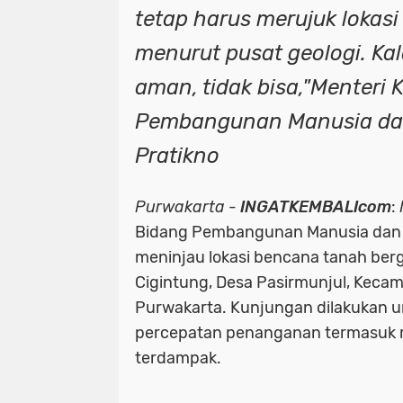
tetap harus merujuk lokas
menurut pusat geologi. Ka
aman, tidak bisa,"Menteri 
Pembangunan Manusia da
Pratikno
Purwakarta
-
INGATKEMBALIcom
:
Bidang Pembangunan Manusia dan 
meninjau lokasi bencana tanah ber
Cigintung, Desa Pasirmunjul, Kecam
Purwakarta. Kunjungan dilakukan 
percepatan penanganan termasuk r
terdampak.