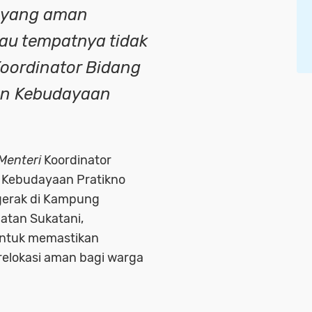
i yang aman
lau tempatnya tidak
Koordinator Bidang
n Kebudayaan
Menteri
Koordinator
Kebudayaan Pratikno
gerak di Kampung
atan Sukatani,
untuk memastikan
elokasi aman bagi warga