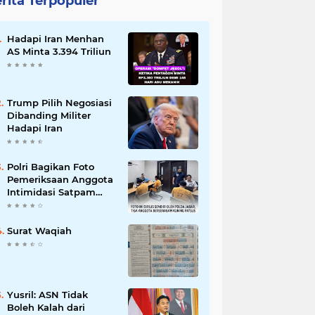
rita Terpopuler
Hadapi Iran Menhan
AS Minta 3.394 Triliun
Trump Pilih Negosiasi
Dibanding Militer
Hadapi Iran
Polri Bagikan Foto
Pemeriksaan Anggota
Intimidasi Satpam
MRT
Surat Waqiah
Yusril: ASN Tidak
Boleh Kalah dari