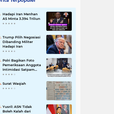
rita Terpopuler
Hadapi Iran Menhan
AS Minta 3.394 Triliun
Trump Pilih Negosiasi
Dibanding Militer
Hadapi Iran
Polri Bagikan Foto
Pemeriksaan Anggota
Intimidasi Satpam
MRT
Surat Waqiah
Yusril: ASN Tidak
Boleh Kalah dari