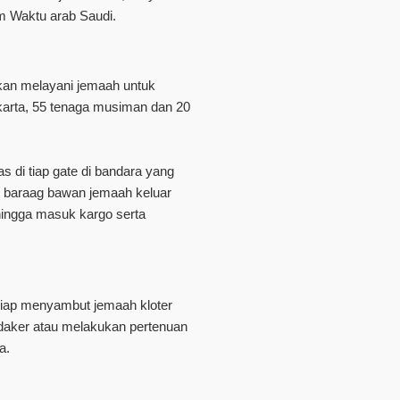
am Waktu arab Saudi.
kan melayani jemaah untuk
akarta, 55 tenaga musiman dan 20
s di tiap gate di bandara yang
 baraag bawan jemaah keluar
ingga masuk kargo serta
.
iap menyambut jemaah kloter
daker atau melakukan pertenuan
a.