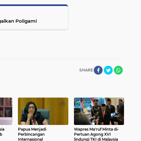
alkan Poligami
SHARE
sia
Papua Menjadi
Wapres Ma'ruf Minta di-
b
Perbincangan
Pertuan Agong XVI
Internasional
lindungi TKI di Malaysia