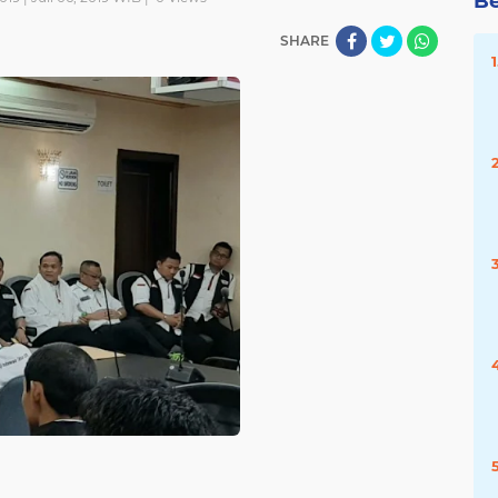
Be
SHARE