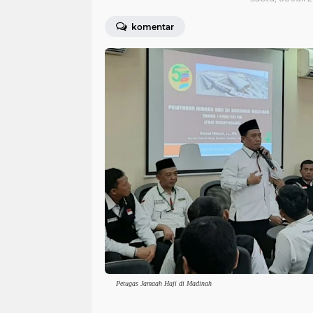
komentar
Petugas Jamaah Haji di Madinah