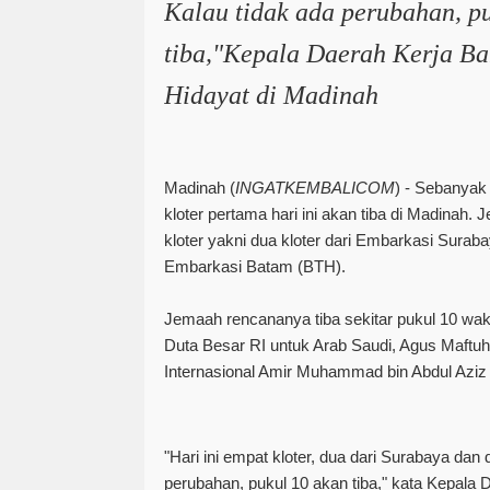
Kalau tidak ada perubahan, p
tiba,"Kepala Daerah Kerja Ba
Hidayat di Madinah
Madinah
(
INGATKEMBALICOM
) -
Sebanyak
kloter pertama hari ini akan tiba di Madinah. 
kloter yakni dua kloter dari Embarkasi Suraba
Embarkasi Batam (BTH).
Jemaah rencananya tiba sekitar pukul 10 wa
Duta Besar RI untuk Arab Saudi, Agus Maftuh 
Internasional Amir Muhammad bin Abdul Azi
"Hari ini empat kloter, dua dari Surabaya dan
perubahan, pukul 10 akan tiba," kata Kepala