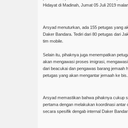
Hidayat di Madinah, Jumat 05 Juli 2019 mal
Arsyad menuturkan, ada 155 petugas yang a
Daker Bandara. Tediri dari 80 petugas dari J
tim mobile.
Selain itu, pihaknya juga menempatkan petuga
akan mengawasi proses imigrasi, mengawasi
dari beacukai dan pengawas barang jemaah h
petugas yang akan mengantar jemaah ke bis
Arsyad memastikan bahwa pihaknya cukup s
pertama dengan melakukan koordinasi antar 
secara spesifik dengab internal Daker Bandar