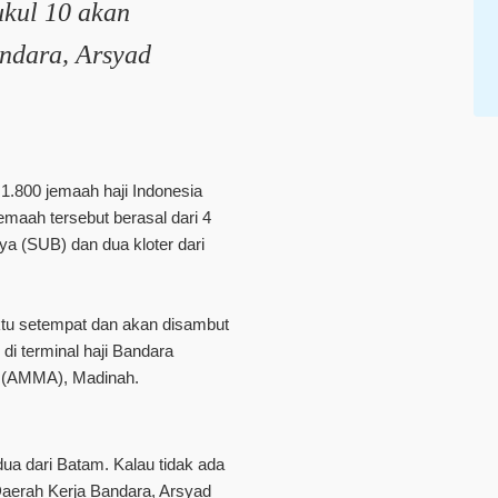
ukul 10 akan
ndara, Arsyad
1.800 jemaah haji Indonesia
Jemaah tersebut berasal dari 4
ya (SUB) dan dua kloter dari
ktu setempat dan akan disambut
di terminal haji Bandara
z (AMMA), Madinah.
 dua dari Batam. Kalau tidak ada
 Daerah Kerja Bandara, Arsyad