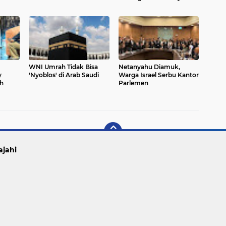
WNI Umrah Tidak Bisa
Netanyahu Diamuk,
y
'Nyoblos' di Arab Saudi
Warga Israel Serbu Kantor
h
Parlemen
ajahi