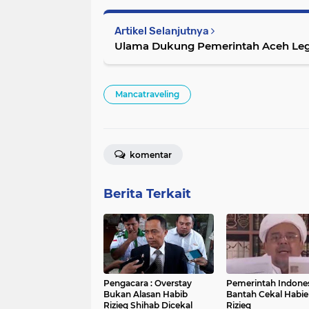
Artikel Selanjutnya
Ulama Dukung Pemerintah Aceh Leg
Mancatraveling
komentar
Berita Terkait
Pengacara : Overstay
Pemerintah Indone
Bukan Alasan Habib
Bantah Cekal Habie
Rizieq Shihab Dicekal
Rizieq