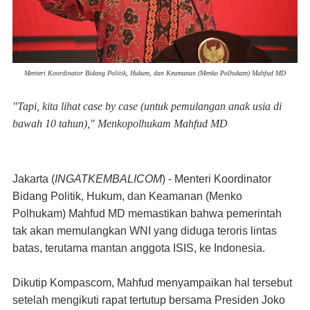
Menteri Koordinator Bidang Politik, Hukum, dan Keamanan (Menko Polhukam) Mahfud MD
"Tapi, kita lihat case by case (untuk pemulangan anak usia di
bawah 10 tahun)," Menkopolhukam Mahfud MD
Jakarta
(
INGATKEMBALICOM
) -
Menteri
Koordinator
Bidang Politik, Hukum, dan Keamanan (Menko
Polhukam) Mahfud MD memastikan bahwa pemerintah
tak akan memulangkan WNI yang diduga teroris lintas
batas, terutama mantan anggota ISIS, ke Indonesia.
Dikutip Kompascom, Mahfud menyampaikan hal tersebut
setelah mengikuti rapat tertutup bersama Presiden Joko