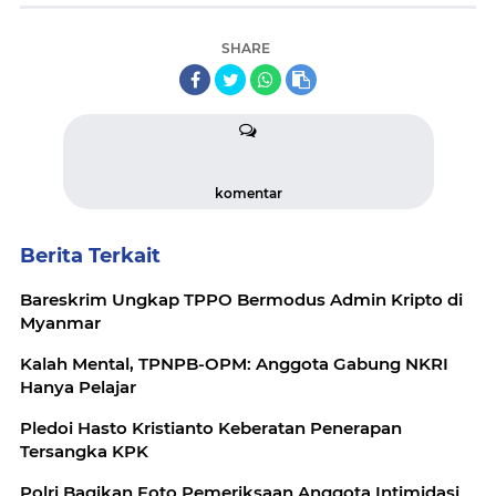
SHARE
komentar
Berita Terkait
Bareskrim Ungkap TPPO Bermodus Admin Kripto di
Myanmar
Kalah Mental, TPNPB-OPM: Anggota Gabung NKRI
Hanya Pelajar
Pledoi Hasto Kristianto Keberatan Penerapan
Tersangka KPK
Polri Bagikan Foto Pemeriksaan Anggota Intimidasi