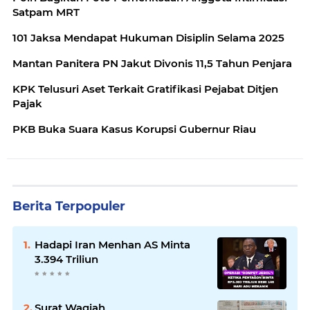
Satpam MRT
101 Jaksa Mendapat Hukuman Disiplin Selama 2025
Mantan Panitera PN Jakut Divonis 11,5 Tahun Penjara
KPK Telusuri Aset Terkait Gratifikasi Pejabat Ditjen
Pajak
PKB Buka Suara Kasus Korupsi Gubernur Riau
Berita Terpopuler
Hadapi Iran Menhan AS Minta
3.394 Triliun
Surat Waqiah